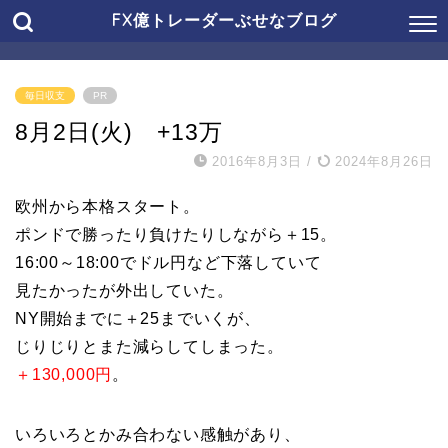
FX億トレーダーぶせなブログ
毎日収支
PR
8月2日(火) +13万
2016年8月3日
/
2024年8月26日
欧州から本格スタート。
ポンドで勝ったり負けたりしながら＋15。
16:00～18:00でドル円など下落していて
見たかったが外出していた。
NY開始までに＋25までいくが、
じりじりとまた減らしてしまった。
＋130,000円
。
いろいろとかみ合わない感触があり、