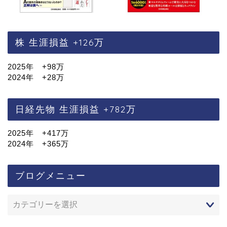
株 生涯損益 +126万
2025年 +98万
2024年 +28万
日経先物 生涯損益 +782万
2025年 +417万
2024年 +365万
ブログメニュー