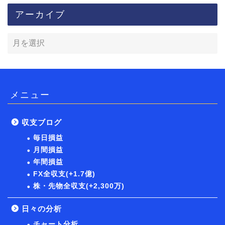
アーカイブ
メニュー
収支ブログ
毎日損益
月間損益
年間損益
FX全収支(+1.7億)
株・先物全収支(+2,300万)
日々の分析
チャート分析