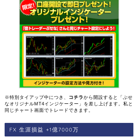
※特別タイアップ中につき、
コチラ
から開設すると「ぶせ
なオリジナルMT4インジケーター」を差し上げます。私と
同じチャート画面でトレードできます。
FX 生涯損益 +1億7000万