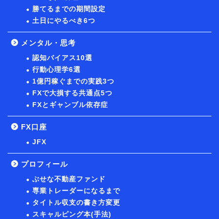
勝てるまでの期間設定
土日にやるべき6つ
メンタル・思考
認知バイアス10選
行動心理学6選
1億円稼ぐまでの実践3つ
FXで大損する共通点5つ
FXとギャンブル依存症
FX口座
JFX
プロフィール
ぶせな不動産ファンド
専業トレーダーになるまで
タイトル収支の書き方変更
スキャルピング本(手法)