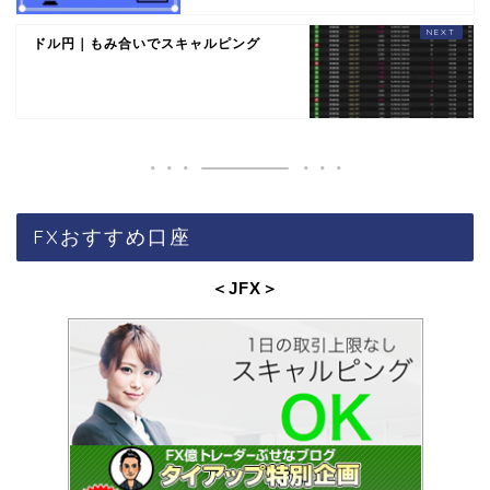
ドル円｜もみ合いでスキャルピング
FXおすすめ口座
＜JFX
＞