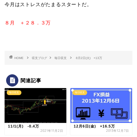
今月はストレスがたまるスタートだ。
８月 ＋２８．３万
HOME
収支ブログ
毎日収支
8月2日(火) +13万
関連記事
毎日収支
毎日収支
11/1(月) -0.4万
12月6日(金) +16.5万
2021年11月2日
2013年12月7日