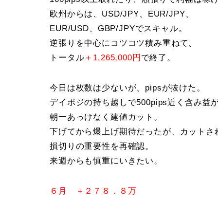
欧州からは、USD/JPY、EUR/JPY、
EUR/USD、GBP/JPYでスキャル。
逆張りを中心にコツコツ積み重ねて、
トータル
＋1,265,000円
で終了。
今日は枚数は少ないが、pipsが抜けた。
デイポジの持ち越しで500pips近く含み
朝一あっけなく建値カット。
下げてから爆上げ期待だったが、カットされて
損切りの重要性を再確認。
来週からも慎重にいきたい。
６月 ＋２７８．８万