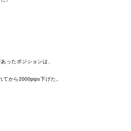
益があったポジションは、
から2000pips下げた。