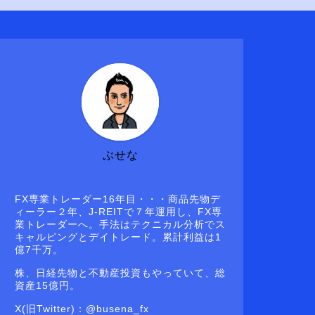
ぶせな
FX専業トレーダー16年目・・・商品先物デ
ィーラー２年、J-REITで７年運用し、FX専
業トレーダーへ。手法はテクニカル分析でス
キャルピングとデイトレード。累計利益は1
億7千万。
株、日経先物と不動産投資もやっていて、総
資産15億円。
X(旧Twitter)：@busena_fx