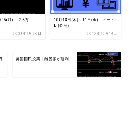
/25(月) -2.5万
10月10日(木)～11日(金) ノート
レ(鈴鹿)
2021年1月26日
2013年10月14日
万
英国国民投票｜離脱派が勝利