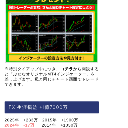
※特別タイアップ中につき、
コチラ
から開設する
と「ぶせなオリジナルMT4インジケーター」を
差し上げます。私と同じチャート画面でトレード
できます。
FX 生涯損益 +1億7000万
2025年 +233万 2015年 +1900万
2024年 -17万
2014年 +1050万