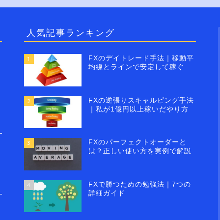
人気記事ランキング
FXのデイトレード手法｜移動平
1
均線とラインで安定して稼ぐ
FXの逆張りスキャルピング手法
2
｜私が1億円以上稼いだやり方
FXのパーフェクトオーダーと
3
は？正しい使い方を実例で解説
FXで勝つための勉強法｜7つの
4
詳細ガイド