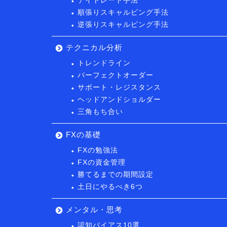
デイトレード手法
順張りスキャルピング手法
逆張りスキャルピング手法
テクニカル分析
トレンドライン
パーフェクトオーダー
サポート・レジスタンス
ヘッドアンドショルダー
三角もち合い
FXの基礎
FXの勉強法
FXの資金管理
勝てるまでの期間設定
土日にやるべき6つ
メンタル・思考
認知バイアス10選