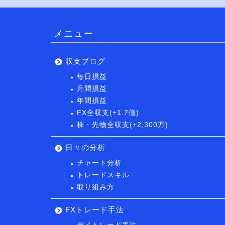
メニュー
収支ブログ
毎日損益
月間損益
年間損益
FX全収支(+1.7億)
株・先物全収支(+2,300万)
日々の分析
チャート分析
トレードスキル
取り組み方
FXトレード手法