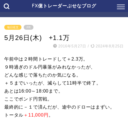
FX億トレーダーぶせなブログ
毎日収支
PR
5月26日(木) +1.1万
2016年5月27日
/
2024年8月25日
午前中は２時間トレードして＋2.3万。
９時過ぎのドル円暴落がみれなかったが、
どんな感じで落ちたのか気になる。
＋５までいったが、減らして11時半で終了。
あとは16:00～18:00まで。
ここでポンド円苦戦。
最終的に－１で済んだが、途中のドローはまずい。
トータル
＋11,000円
。