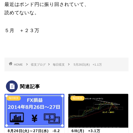
最近はポンド円に振り回されていて、
読めてないな。
５月 ＋２３万
HOME
収支ブログ
毎日収支
5月26日(木) +1.1万
関連記事
毎日収支
毎日収支
8月26日(火)～27日(水) -0.2
6/8(月) +3.1万