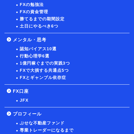
FXの勉強法
FXの資金管理
勝てるまでの期間設定
土日にやるべき6つ
メンタル・思考
認知バイアス10選
行動心理学6選
1億円稼ぐまでの実践3つ
FXで大損する共通点5つ
FXとギャンブル依存症
FX口座
JFX
プロフィール
ぶせな不動産ファンド
専業トレーダーになるまで