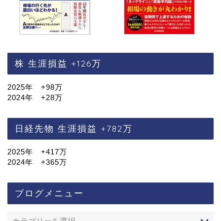
株 生涯損益 +126万
2025年 +98万
2024年 +28万
日経先物 生涯損益 +782万
2025年 +417万
2024年 +365万
ブログメニュー