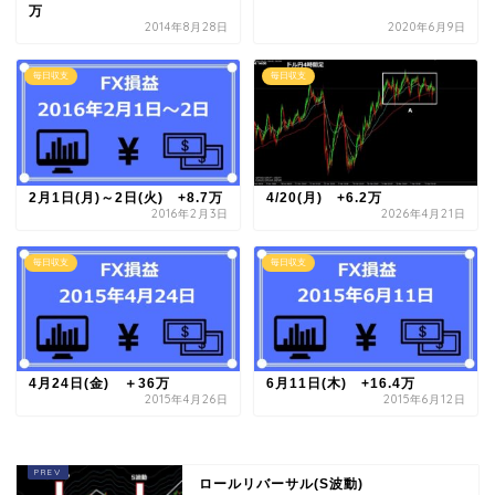
万
2014年8月28日
2020年6月9日
毎日収支
毎日収支
2月1日(月)～2日(火) +8.7万
4/20(月) +6.2万
2016年2月3日
2026年4月21日
毎日収支
毎日収支
4月24日(金) ＋36万
6月11日(木) +16.4万
2015年4月26日
2015年6月12日
ロールリバーサル(S波動)