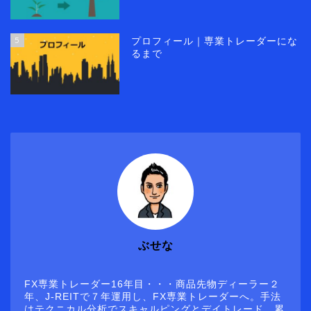
5
プロフィール｜専業トレーダーにな
るまで
ぶせな
FX専業トレーダー16年目・・・商品先物ディーラー２
年、J-REITで７年運用し、FX専業トレーダーへ。手法
はテクニカル分析でスキャルピングとデイトレード。累