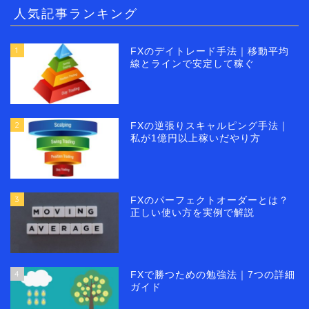
人気記事ランキング
1
FXのデイトレード手法｜移動平均
線とラインで安定して稼ぐ
2
FXの逆張りスキャルピング手法｜
私が1億円以上稼いだやり方
3
FXのパーフェクトオーダーとは？
正しい使い方を実例で解説
4
FXで勝つための勉強法｜7つの詳細
ガイド