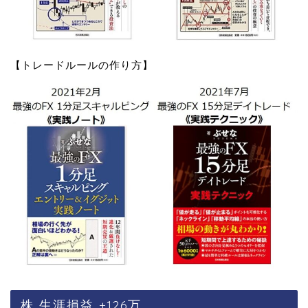
【トレードルールの作り方】
株 生涯損益 +126万