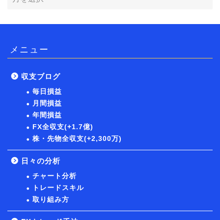
メニュー
収支ブログ
毎日損益
月間損益
年間損益
FX全収支(+1.7億)
株・先物全収支(+2,300万)
日々の分析
チャート分析
トレードスキル
取り組み方