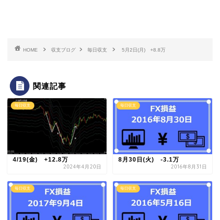
HOME
収支ブログ
毎日収支
5月2日(月) +8.8万
関連記事
毎日収支
毎日収支
4/19(金) +12.8万
8月30日(火) -3.1万
2024年4月20日
2016年8月31日
毎日収支
毎日収支