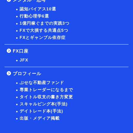
認知バイアス10選
行動心理学6選
1億円稼ぐまでの実践3つ
FXで大損する共通点5つ
FXとギャンブル依存症
FX口座
JFX
プロフィール
ぶせな不動産ファンド
専業トレーダーになるまで
タイトル収支の書き方変更
スキャルピング本(手法)
デイトレード本(手法)
出版・メディア掲載