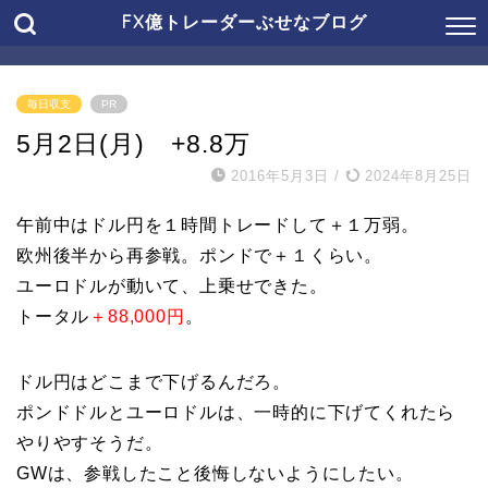
FX億トレーダーぶせなブログ
毎日収支
PR
5月2日(月) +8.8万
2016年5月3日
/
2024年8月25日
午前中はドル円を１時間トレードして＋１万弱。
欧州後半から再参戦。ポンドで＋１くらい。
ユーロドルが動いて、上乗せできた。
トータル
＋88,000円
。
ドル円はどこまで下げるんだろ。
ポンドドルとユーロドルは、一時的に下げてくれたら
やりやすそうだ。
GWは、参戦したこと後悔しないようにしたい。