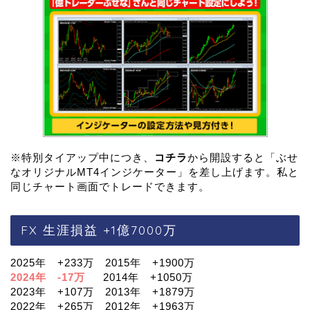
※特別タイアップ中につき、
コチラ
から開設すると「ぶせ
なオリジナルMT4インジケーター」を差し上げます。私と
同じチャート画面でトレードできます。
FX 生涯損益 +1億7000万
2025年 +233万 2015年 +1900万
2024年 -17万
2014年 +1050万
2023年 +107万 2013年 +1879万
2022年 +265万 2012年 +1963万