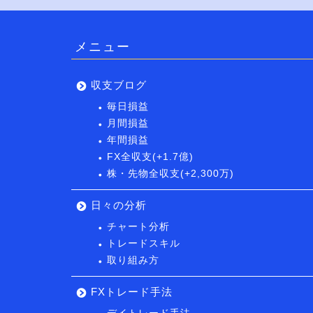
メニュー
収支ブログ
毎日損益
月間損益
年間損益
FX全収支(+1.7億)
株・先物全収支(+2,300万)
日々の分析
チャート分析
トレードスキル
取り組み方
FXトレード手法