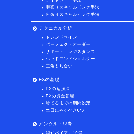
デイトレード手法
順張りスキャルピング手法
逆張りスキャルピング手法
テクニカル分析
トレンドライン
パーフェクトオーダー
サポート・レジスタンス
ヘッドアンドショルダー
三角もち合い
FXの基礎
FXの勉強法
FXの資金管理
勝てるまでの期間設定
土日にやるべき6つ
メンタル・思考
認知バイアス10選