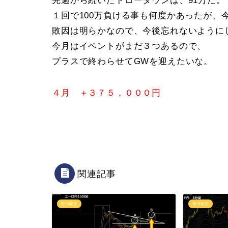
先週から続いたドローダウンは、91万だ。
１回で100万負ける事も何度かあったが、
敗因は明らかなので、今後忘れないように
今月はイベントがまだ３つあるので、
プラスで終わらせてGWを迎えたいな。
４月 ＋３７５，０００円
関連記事
毎日収支
毎日収支