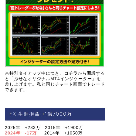
※特別タイアップ中につき、
コチラ
から開設する
と「ぶせなオリジナルMT4インジケーター」を
差し上げます。私と同じチャート画面でトレード
できます。
FX 生涯損益 +1億7000万
2025年 +233万 2015年 +1900万
2024年 -17万
2014年 +1050万