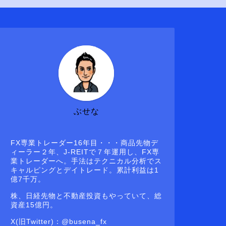
ぶせな
FX専業トレーダー16年目・・・商品先物デ
ィーラー２年、J-REITで７年運用し、FX専
業トレーダーへ。手法はテクニカル分析でス
キャルピングとデイトレード。累計利益は1
億7千万。
株、日経先物と不動産投資もやっていて、総
資産15億円。
X(旧Twitter)：@busena_fx