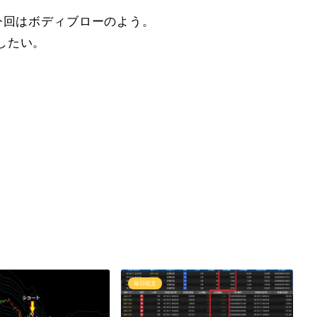
今回はボディブローのよう。
したい。
毎日収支