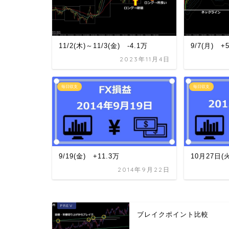
11/2(木)～11/3(金) -4.1万
9/7(月) +
2023年11月4日
毎日収支
毎日収支
9/19(金) +11.3万
10月27日(
2014年9月22日
ブレイクポイント比較