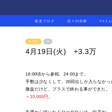
収支ブログ
日々の分析
FXト
毎日収支
PR
4月19日(火) +3.3万
16:00頃から参戦、24:00まで。
手数は少なくして、20回位しか入らなかっ
微益だけど、プラスで終わる事ができた。
＋33,000円
。