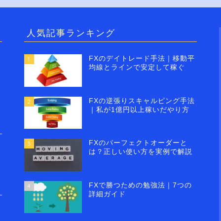
人気記事ランキング
FXのデイトレード手法｜移動平
1
均線とラインで安定して稼ぐ
FXの逆張りスキャルピング手法
2
｜私が1億円以上稼いだやり方
FXのパーフェクトオーダーと
3
は？正しい使い方を実例で解説
FXで勝つための勉強法｜7つの
4
詳細ガイド