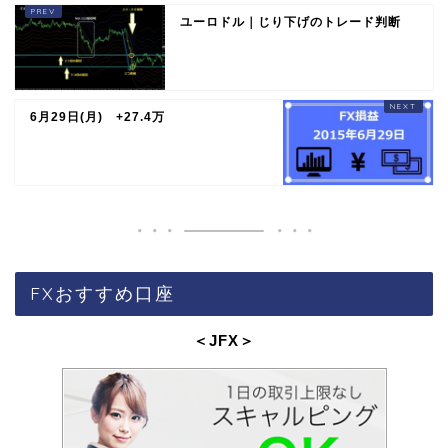
ユーロドル｜じり下げのトレード判断
6月29日(月) +27.4万
FXおすすめ口座
＜JFX
＞