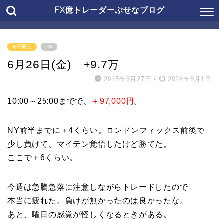
FX億トレーダーぶせなブログ
毎日収支
PR
6月26日(金) +9.7万
2015年6月27日
/
2024年8月1日
10:00～25:00までで、
＋97,000円
。
NY前半までに＋4くらい。ロンドンフィックス前後で
少し負けて、マイテン覚悟したけど勝てた。
ここで＋6くらい。
今週は急騰急落に注意しながらトレードしたので
本当に疲れた。負けが無かったのは良かったな。
あと、曜日の感覚が怪しくなるときがある。