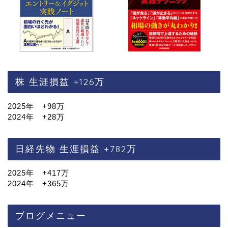
株 生涯損益 +126万
2025年 +98万
2024年 +28万
日経先物 生涯損益 +782万
2025年 +417万
2024年 +365万
ブログメニュー