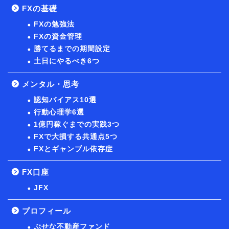
FXの基礎
FXの勉強法
FXの資金管理
勝てるまでの期間設定
土日にやるべき6つ
メンタル・思考
認知バイアス10選
行動心理学6選
1億円稼ぐまでの実践3つ
FXで大損する共通点5つ
FXとギャンブル依存症
FX口座
JFX
プロフィール
ぶせな不動産ファンド