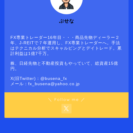
ぶせな
FX専業トレーダー16年目・・・商品先物ディーラー２
年、J-REITで７年運用し、FX専業トレーダーへ。手法
はテクニカル分析でスキャルピングとデイトレード。累
計利益は1億7千万。
株、日経先物と不動産投資もやっていて、総資産15億
円。
X(旧Twitter)：@busena_fx
メール：fx_busena@yahoo.co.jp
＼ Follow me ／