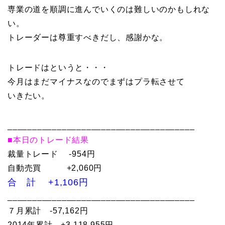
専業の道を順調に進んでいくのは難しいのかもしれな
い。
トレーダーは尊重すべきだし、感謝かな。
トレードはというと・・・
今月はまだマイナスなのでまずはプラ転させて
いきたい。
______________________________________
■本日のトレード結果
裁量トレード -954円
自動売買 +2,060円
合 計 +1,106円
______________________________________
７月累計 -57,162円
2014年累計 +3,118,955円