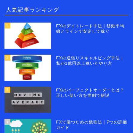
人気記事ランキング
1
FXのデイトレード手法｜移動平均
線とラインで安定して稼ぐ
2
FXの逆張りスキャルピング手法｜
私が1億円以上稼いだやり方
3
FXのパーフェクトオーダーとは？
正しい使い方を実例で解説
4
FXで勝つための勉強法｜7つの詳細
ガイド