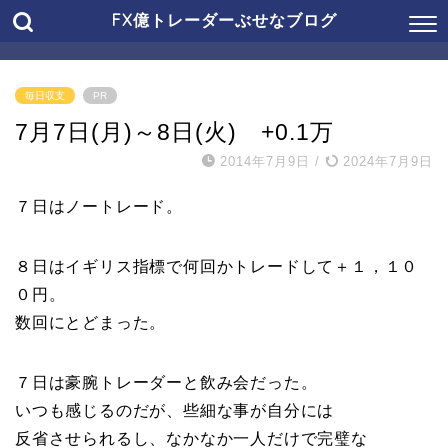
FX億トレーダーぶせなブログ
毎日収支
PR
7月7日(月)～8日(火) +0.1万
2014年7月9日
/
2024年7月9日
７日はノートレード。
８日はイギリス指標で何回かトレードして＋１，１０
０円。
数回にとどまった。
７日は豪腕トレーダーと飲み会だった。
いつも感じるのだが、些細な事が自分には
反省させられるし、なかなか一人だけで完璧な