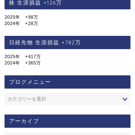
株 生涯損益 +126万
2025年 +98万
2024年 +28万
日経先物 生涯損益 +782万
2025年 +417万
2024年 +365万
ブログメニュー
アーカイブ