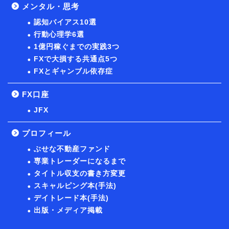
メンタル・思考
認知バイアス10選
行動心理学6選
1億円稼ぐまでの実践3つ
FXで大損する共通点5つ
FXとギャンブル依存症
FX口座
JFX
プロフィール
ぶせな不動産ファンド
専業トレーダーになるまで
タイトル収支の書き方変更
スキャルピング本(手法)
デイトレード本(手法)
出版・メディア掲載