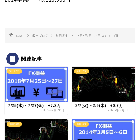
HOME
収支ブログ
毎日収支
7月7日(月)～8日(火) +0.1万
関連記事
毎日収支
毎日収支
7/25(水)～7/27(金) +7.3万
2/7(火)～2/9(木) +0.7万
2018年7月28日
2023年2月10日
毎日収支
毎日収支