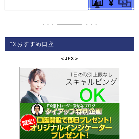
FXおすすめ口座
＜JFX
＞