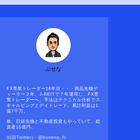
ぶせな
FX専業トレーダー16年目・・・商品先物デ
ィーラー２年、J-REITで７年運用し、FX専
業トレーダーへ。手法はテクニカル分析でス
キャルピングとデイトレード。累計利益は1
億7千万。
株、日経先物と不動産投資もやっていて、総
資産15億円。
X(旧Twitter)：@busena_fx