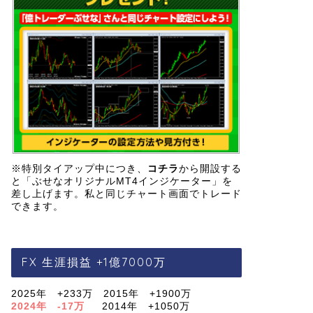
※特別タイアップ中につき、
コチラ
から開設する
と「ぶせなオリジナルMT4インジケーター」を
差し上げます。私と同じチャート画面でトレード
できます。
FX 生涯損益 +1億7000万
2025年 +233万 2015年 +1900万
2024年 -17万
2014年 +1050万