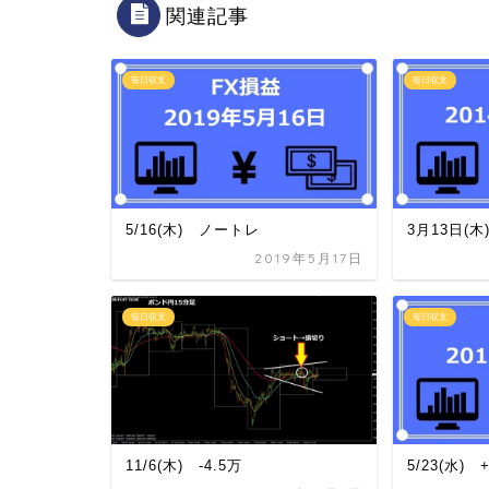
関連記事
毎日収支
毎日収支
5/16(木) ノートレ
3月13日(木
2019年5月17日
毎日収支
毎日収支
11/6(木) -4.5万
5/23(水) 