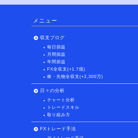
メニュー
収支ブログ
毎日損益
月間損益
年間損益
FX全収支(+1.7億)
株・先物全収支(+2,300万)
日々の分析
チャート分析
トレードスキル
取り組み方
FXトレード手法