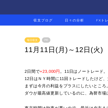
収支ブログ
日々の分析
FXト
毎日収支
PR
11月11日(月)～12日(火) 
2日間で
+23,000円
。11日はノートレード。
12日はＮＹ時間に11回トレードしたけど
まずは今月の利益をプラスにしたいところ
ダウが最高値更新しているのに、為替市場