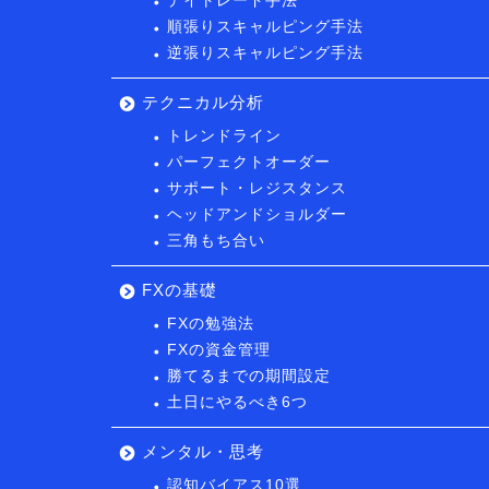
デイトレード手法
順張りスキャルピング手法
逆張りスキャルピング手法
テクニカル分析
トレンドライン
パーフェクトオーダー
サポート・レジスタンス
ヘッドアンドショルダー
三角もち合い
FXの基礎
FXの勉強法
FXの資金管理
勝てるまでの期間設定
土日にやるべき6つ
メンタル・思考
認知バイアス10選