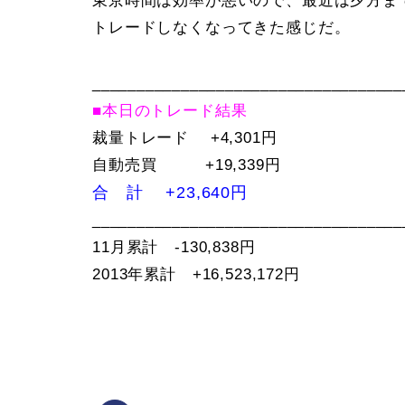
東京時間は効率が悪いので、最近は夕方ま
トレードしなくなってきた感じだ。
___________________________________
■本日のトレード結果
裁量トレード +4,301円
自動売買 +19,339円
合 計 +23,640円
___________________________________
11月累計 -130,838円
2013年累計 +16,523,172円