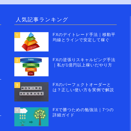
人気記事ランキング
FXのデイトレード手法｜移動平
1
均線とラインで安定して稼ぐ
FXの逆張りスキャルピング手法
2
｜私が1億円以上稼いだやり方
FXのパーフェクトオーダーと
3
は？正しい使い方を実例で解説
FXで勝つための勉強法｜7つの
4
詳細ガイド