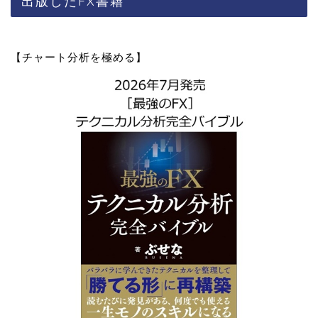
出版したFX書籍
【チャート分析を極める】