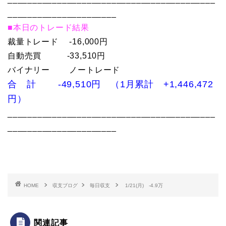
______________________
■本日のトレード結果
裁量トレード -16,000円
自動売買 -33,510円
バイナリー ノートレード
合 計 -49,510円 （1月累計 +1,446,472
円）
__________________________________________
______________________
HOME
収支ブログ
毎日収支
1/21(月) -4.9万
関連記事