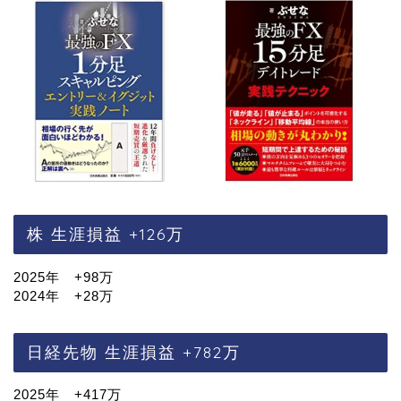
株 生涯損益 +126万
2025年 +98万
2024年 +28万
日経先物 生涯損益 +782万
2025年 +417万