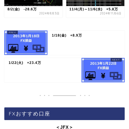
8/2(金) -28.6万
11/4(月)～11/6(水) +5.8万
2024年8月3日
2024年11月6日
1/18(金) +8.9万
1/22(火) +23.4万
FXおすすめ口座
＜JFX
＞