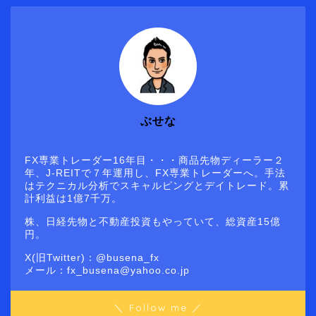
ぶせな
FX専業トレーダー16年目・・・商品先物ディーラー２
年、J-REITで７年運用し、FX専業トレーダーへ。手法
はテクニカル分析でスキャルピングとデイトレード。累
計利益は1億7千万。
株、日経先物と不動産投資もやっていて、総資産15億
円。
X(旧Twitter)：@busena_fx
メール：fx_busena@yahoo.co.jp
＼ Follow me ／