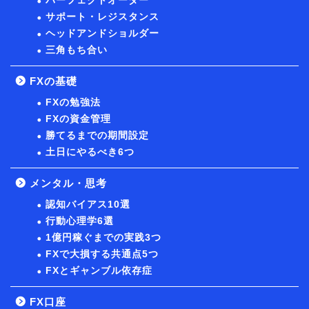
パーフェクトオーダー
サポート・レジスタンス
ヘッドアンドショルダー
三角もち合い
FXの基礎
FXの勉強法
FXの資金管理
勝てるまでの期間設定
土日にやるべき6つ
メンタル・思考
認知バイアス10選
行動心理学6選
1億円稼ぐまでの実践3つ
FXで大損する共通点5つ
FXとギャンブル依存症
FX口座