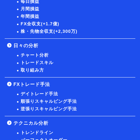
毎日損益
月間損益
年間損益
FX全収支(+1.7億)
株・先物全収支(+2,300万)
日々の分析
チャート分析
トレードスキル
取り組み方
FXトレード手法
デイトレード手法
順張りスキャルピング手法
逆張りスキャルピング手法
テクニカル分析
トレンドライン