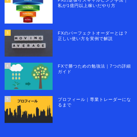
FXの逆張りスキャルピング手法｜
私が1億円以上稼いだやり方
3
FXのパーフェクトオーダーとは？
正しい使い方を実例で解説
4
FXで勝つための勉強法｜7つの詳細
ガイド
5
プロフィール｜専業トレーダーにな
るまで