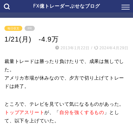
FX億トレーダーぶせなブログ
毎日収支
PR
1/21(月) -4.9万
2013年1月22日
/
2024年4月29日
裁量トレードは勝ったり負けたりで、成果は無しでし
た。
アメリカ市場が休みなので、夕方で切り上げてトレー
ドは終了。
ところで、テレビを見ていて気になるものがあった。
トップアスリート
が、「
自分を強くするもの
」とし
て、以下を上げていた。