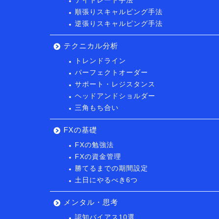
デイトレード手法
順張りスキャルピング手法
逆張りスキャルピング手法
テクニカル分析
トレンドライン
パーフェクトオーダー
サポート・レジスタンス
ヘッドアンドショルダー
三角もち合い
FXの基礎
FXの勉強法
FXの資金管理
勝てるまでの期間設定
土日にやるべき6つ
メンタル・思考
認知バイアス10選