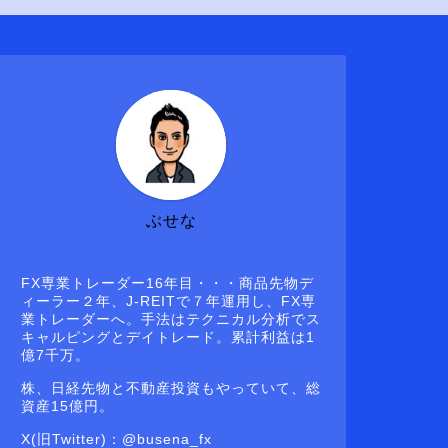
ぶせな
FX専業トレーダー16年目・・・商品先物デ
ィーラー２年、J-REITで７年運用し、FX専
業トレーダーへ。手法はテクニカル分析でス
キャルピングとデイトレード。累計利益は1
億7千万。
株、日経先物と不動産投資もやっていて、総
資産15億円。
X(旧Twitter)：@busena_fx