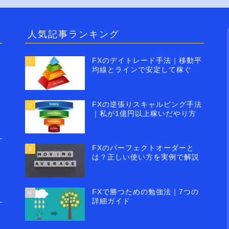
人気記事ランキング
FXのデイトレード手法｜移動平
1
均線とラインで安定して稼ぐ
FXの逆張りスキャルピング手法
2
｜私が1億円以上稼いだやり方
FXのパーフェクトオーダーと
3
は？正しい使い方を実例で解説
FXで勝つための勉強法｜7つの
4
詳細ガイド