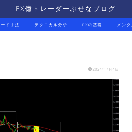
FX億トレーダーぶせなブログ
レード手法
テクニカル分析
FXの基礎
メンタ
2024年7月4日