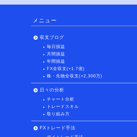
メニュー
収支ブログ
毎日損益
月間損益
年間損益
FX全収支(+1.7億)
株・先物全収支(+2,300万)
日々の分析
チャート分析
トレードスキル
取り組み方
FXトレード手法