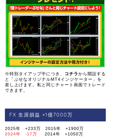
※特別タイアップ中につき、
コチラ
から開設する
と「ぶせなオリジナルMT4インジケーター」を
差し上げます。私と同じチャート画面でトレード
できます。
FX 生涯損益 +1億7000万
2025年 +233万 2015年 +1900万
2024年 -17万
2014年 +1050万