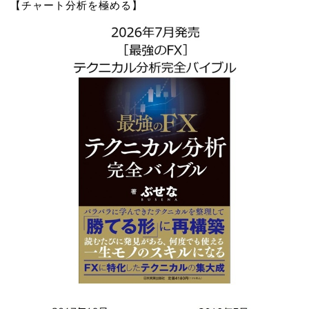
【チャート分析を極める】