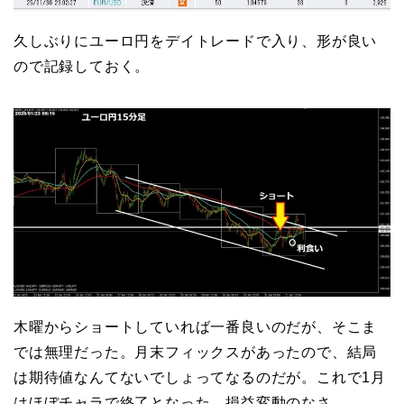
久しぶりにユーロ円をデイトレードで入り、形が良い
ので記録しておく。
木曜からショートしていれば一番良いのだが、そこま
では無理だった。月末フィックスがあったので、結局
は期待値なんてないでしょってなるのだが。これで1月
はほぼチャラで終了となった。損益変動のなさ。。