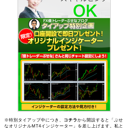
※特別タイアップ中につき、
コチラ
から開設すると「ぶせ
なオリジナルMT4インジケーター」を差し上げます。私と