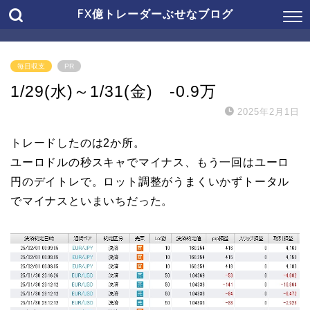
FX億トレーダーぶせなブログ
毎日収支
PR
1/29(水)～1/31(金) -0.9万
2025年2月1日
トレードしたのは2か所。
ユーロドルの秒スキャでマイナス、もう一回はユーロ
円のデイトレで。ロット調整がうまくいかずトータル
でマイナスといまいちだった。