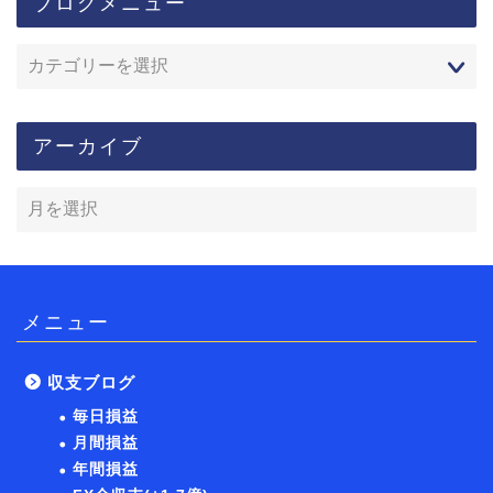
ブログメニュー
アーカイブ
メニュー
収支ブログ
毎日損益
月間損益
年間損益