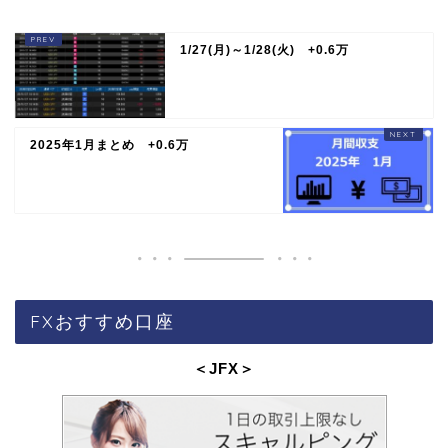
1/27(月)～1/28(火) +0.6万
2025年1月まとめ +0.6万
FXおすすめ口座
＜JFX
＞