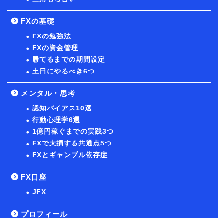
FXの基礎
FXの勉強法
FXの資金管理
勝てるまでの期間設定
土日にやるべき6つ
メンタル・思考
認知バイアス10選
行動心理学6選
1億円稼ぐまでの実践3つ
FXで大損する共通点5つ
FXとギャンブル依存症
FX口座
JFX
プロフィール