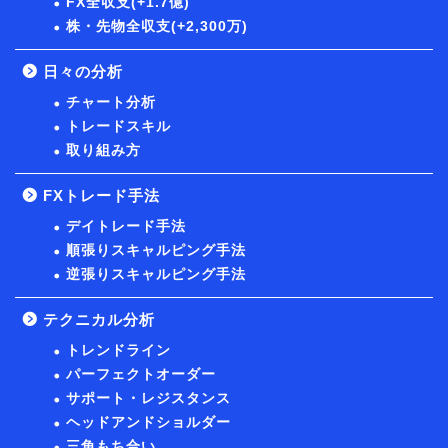
FX全収支(+1.7億)
株・先物全収支(+2,300万)
日々の分析
チャート分析
トレードスキル
取り組み方
FXトレード手法
デイトレード手法
順張りスキャルピング手法
逆張りスキャルピング手法
テクニカル分析
トレンドライン
パーフェクトオーダー
サポート・レジスタンス
ヘッドアンドショルダー
三角もち合い