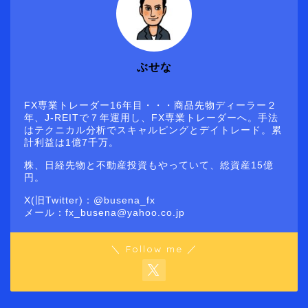
ぶせな
FX専業トレーダー16年目・・・商品先物ディーラー２
年、J-REITで７年運用し、FX専業トレーダーへ。手法
はテクニカル分析でスキャルピングとデイトレード。累
計利益は1億7千万。
株、日経先物と不動産投資もやっていて、総資産15億
円。
X(旧Twitter)：@busena_fx
メール：fx_busena@yahoo.co.jp
＼ Follow me ／