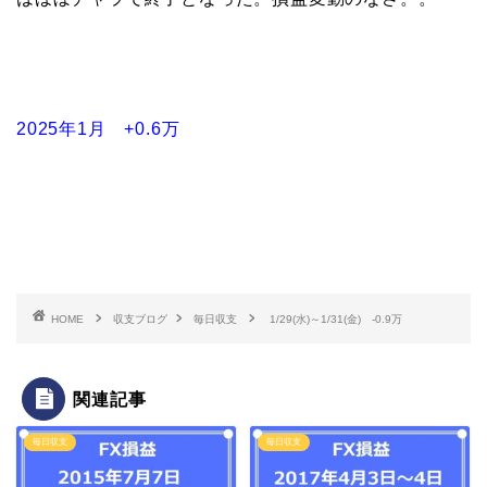
2025年1月 +0.6万
HOME
収支ブログ
毎日収支
1/29(水)～1/31(金) -0.9万
関連記事
毎日収支
毎日収支