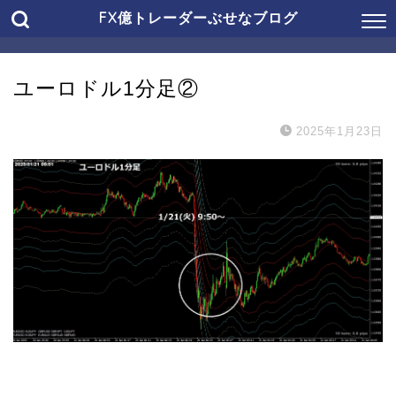
FX億トレーダーぶせなブログ
ユーロドル1分足②
2025年1月23日