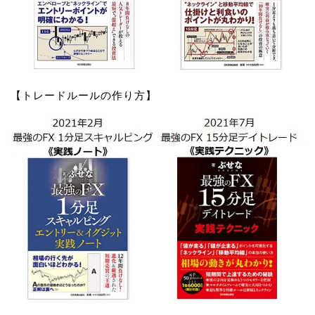
【トレードルールの作り方】