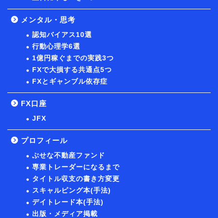
メンタル・思考
認知バイアス10選
行動心理学6選
1億円稼ぐまでの実践3つ
FXで大損する共通点5つ
FXとギャンブル依存症
FX口座
JFX
プロフィール
ぶせな不動産ファンド
専業トレーダーになるまで
タイトル収支の書き方変更
スキャルピング本(手法)
デイトレード本(手法)
出版・メディア掲載