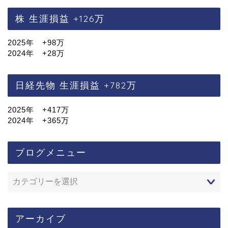
株 生涯損益 +126万
2025年 +98万
2024年 +28万
日経先物 生涯損益 +782万
2025年 +417万
2024年 +365万
ブログメニュー
アーカイブ