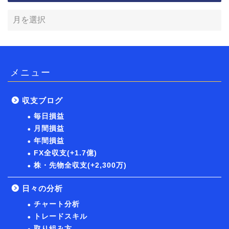
メニュー
収支ブログ
毎日損益
月間損益
年間損益
FX全収支(+1.7億)
株・先物全収支(+2,300万)
日々の分析
チャート分析
トレードスキル
取り組み方