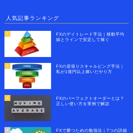
人気記事ランキング
1
FXのデイトレード手法｜移動平均
線とラインで安定して稼ぐ
2
FXの逆張りスキャルピング手法｜
私が1億円以上稼いだやり方
3
FXのパーフェクトオーダーとは？
正しい使い方を実例で解説
4
FXで勝つための勉強法｜7つの詳細