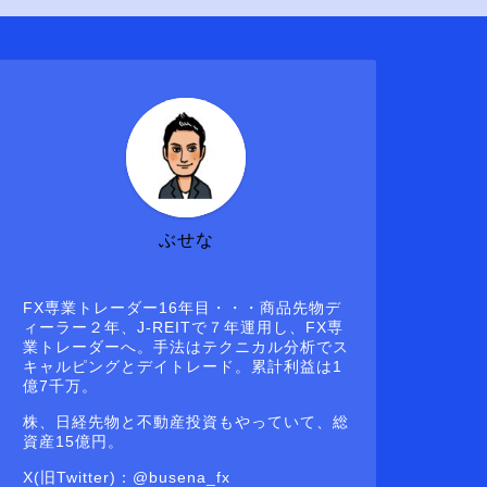
ぶせな
FX専業トレーダー16年目・・・商品先物デ
ィーラー２年、J-REITで７年運用し、FX専
業トレーダーへ。手法はテクニカル分析でス
キャルピングとデイトレード。累計利益は1
億7千万。
株、日経先物と不動産投資もやっていて、総
資産15億円。
X(旧Twitter)：@busena_fx