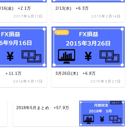
6/16(金) +2.1万
2/13(水) +6.3万
2017年6月17日
2013年2月14日
毎日収支
) ＋11.1万
3月26日(木) +6.8万
2016年9月17日
2015年3月27日
2018年5月まとめ +57.9万