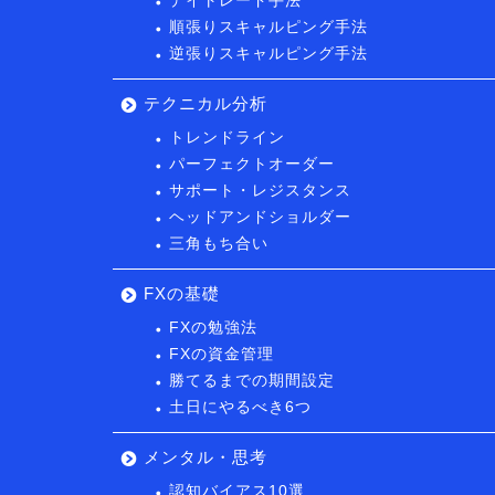
デイトレード手法
順張りスキャルピング手法
逆張りスキャルピング手法
テクニカル分析
トレンドライン
パーフェクトオーダー
サポート・レジスタンス
ヘッドアンドショルダー
三角もち合い
FXの基礎
FXの勉強法
FXの資金管理
勝てるまでの期間設定
土日にやるべき6つ
メンタル・思考
認知バイアス10選