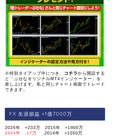
※特別タイアップ中につき、
コチラ
から開設する
と「ぶせなオリジナルMT4インジケーター」を
差し上げます。私と同じチャート画面でトレード
できます。
FX 生涯損益 +1億7000万
2025年 +233万 2015年 +1900万
2024年 -17万
2014年 +1050万