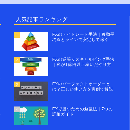
人気記事ランキング
FXのデイトレード手法｜移動平
1
均線とラインで安定して稼ぐ
FXの逆張りスキャルピング手法
2
｜私が1億円以上稼いだやり方
FXのパーフェクトオーダーと
3
は？正しい使い方を実例で解説
FXで勝つための勉強法｜7つの
4
詳細ガイド