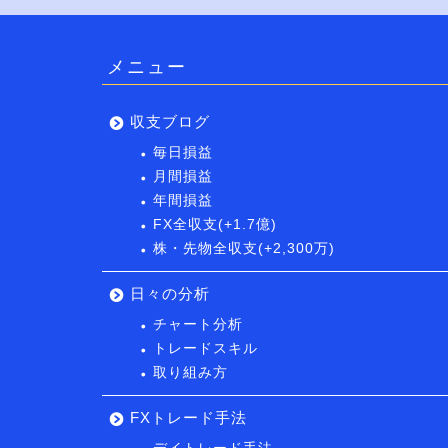
メニュー
収支ブログ
毎日損益
月間損益
年間損益
FX全収支(+1.7億)
株・先物全収支(+2,300万)
日々の分析
チャート分析
トレードスキル
取り組み方
FXトレード手法