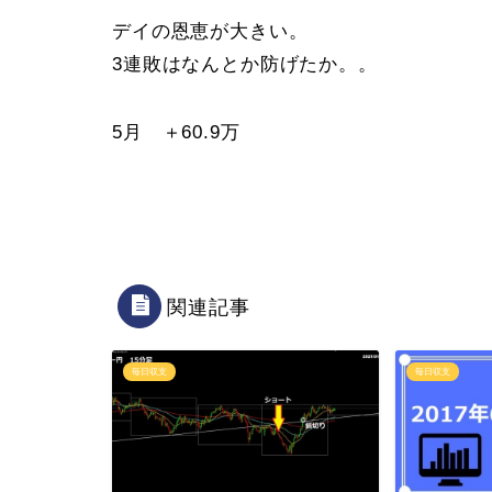
デイの恩恵が大きい。
3連敗はなんとか防げたか。。
5月 ＋60.9万
関連記事
毎日収支
毎日収支