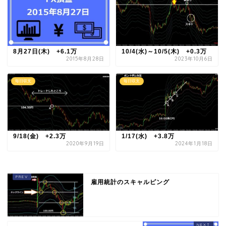
8月27日(木) +6.1万
10/4(水)～10/5(木) +0.3万
2015年8月28日
2023年10月6日
毎日収支
毎日収支
9/18(金) +2.3万
1/17(水) +3.8万
2020年9月19日
2024年1月18日
雇用統計のスキャルピング