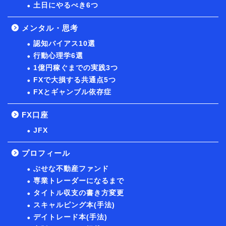
土日にやるべき6つ
メンタル・思考
認知バイアス10選
行動心理学6選
1億円稼ぐまでの実践3つ
FXで大損する共通点5つ
FXとギャンブル依存症
FX口座
JFX
プロフィール
ぶせな不動産ファンド
専業トレーダーになるまで
タイトル収支の書き方変更
スキャルピング本(手法)
デイトレード本(手法)