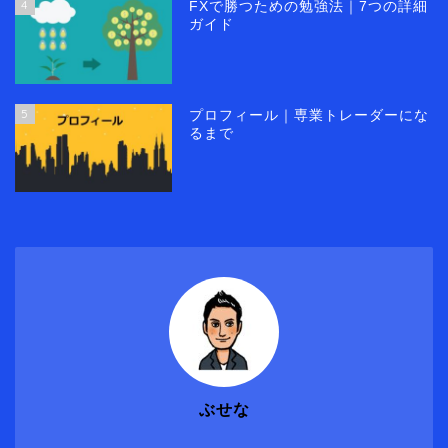
4
FXで勝つための勉強法｜7つの詳細
ガイド
5
プロフィール｜専業トレーダーにな
るまで
ぶせな