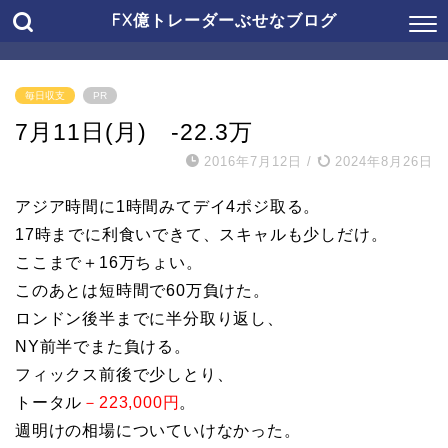
FX億トレーダーぶせなブログ
毎日収支
PR
7月11日(月) -22.3万
2016年7月12日
/
2024年8月26日
アジア時間に1時間みてデイ4ポジ取る。
17時までに利食いできて、スキャルも少しだけ。
ここまで＋16万ちょい。
このあとは短時間で60万負けた。
ロンドン後半までに半分取り返し、
NY前半でまた負ける。
フィックス前後で少しとり、
トータル
－223,000円
。
週明けの相場についていけなかった。