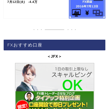
7月12日(火) -4.4万
FXおすすめ口座
＜JFX
＞