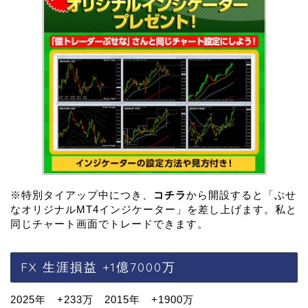
※特別タイアップ中につき、
コチラ
から開設すると「ぶせ
なオリジナルMT4インジケーター」を差し上げます。私と
同じチャート画面でトレードできます。
FX 生涯損益 +1億7000万
2025年 +233万 2015年 +1900万