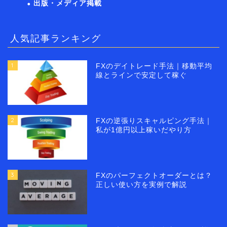
出版・メディア掲載
人気記事ランキング
1
FXのデイトレード手法｜移動平均
線とラインで安定して稼ぐ
2
FXの逆張りスキャルピング手法｜
私が1億円以上稼いだやり方
3
FXのパーフェクトオーダーとは？
正しい使い方を実例で解説