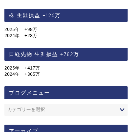
株 生涯損益 +126万
2025年 +98万
2024年 +28万
日経先物 生涯損益 +782万
2025年 +417万
2024年 +365万
ブログメニュー
アーカイブ