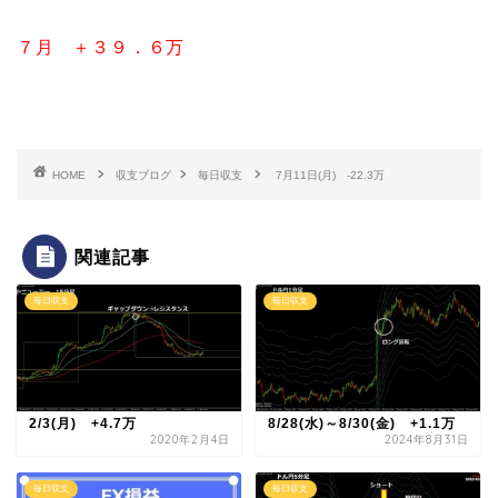
７月 ＋３９．６万
HOME
収支ブログ
毎日収支
7月11日(月) -22.3万
関連記事
毎日収支
毎日収支
2/3(月) +4.7万
8/28(水)～8/30(金) +1.1万
2020年2月4日
2024年8月31日
毎日収支
毎日収支