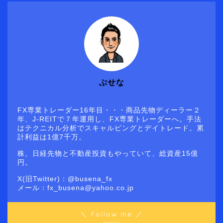
ぶせな
FX専業トレーダー16年目・・・商品先物ディーラー２
年、J-REITで７年運用し、FX専業トレーダーへ。手法
はテクニカル分析でスキャルピングとデイトレード。累
計利益は1億7千万。
株、日経先物と不動産投資もやっていて、総資産15億
円。
X(旧Twitter)：@busena_fx
メール：fx_busena@yahoo.co.jp
＼ Follow me ／