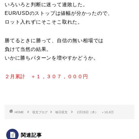
いろいろと判断に迷って連敗した。
EUR/USDのストップは値幅が分かったので、
ロット入れずにそこそこ取れた。
勝てるときに勝って、自信の無い相場では
負けて当然の結果。
いかに勝ちパターンを増やすかどうか。
２月累計 ＋１，３０７，０００円
HOME
収支ブログ
毎日収支
2月26日（木） ＋16.8万
関連記事