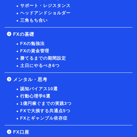
サポート・レジスタンス
ヘッドアンドショルダー
三角もち合い
FXの基礎
FXの勉強法
FXの資金管理
勝てるまでの期間設定
土日にやるべき6つ
メンタル・思考
認知バイアス10選
行動心理学6選
1億円稼ぐまでの実践3つ
FXで大損する共通点5つ
FXとギャンブル依存症
FX口座