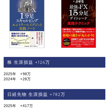
株 生涯損益 +126万
2025年 +98万
2024年 +28万
日経先物 生涯損益 +782万
2025年 +417万