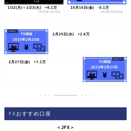
1/22(月)～1/23(火) +6.1万
10月16日(金) -0.1万
2024年1月24日
2015年10月16日
2月25日(水) +2.6万
2月27日(金) +7.1万
FXおすすめ口座
＜JFX
＞