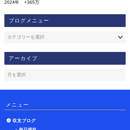
2024年 +365万
ブログメニュー
アーカイブ
メニュー
収支ブログ
毎日損益