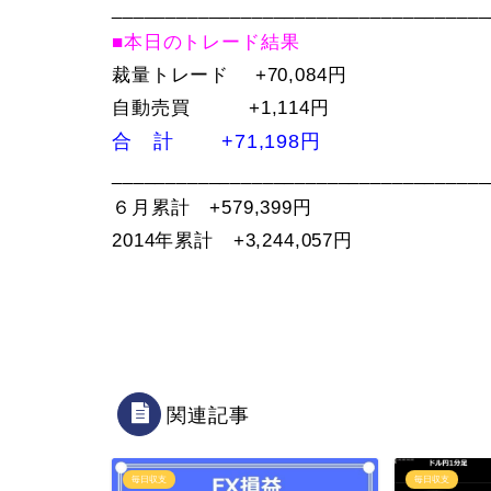
___________________________________
■本日のトレード結果
裁量トレード +70,084円
自動売買 +1,114円
合 計 +71,198円
___________________________________
６月累計 +579,399円
2014年累計 +3,244,057円
関連記事
毎日収支
毎日収支