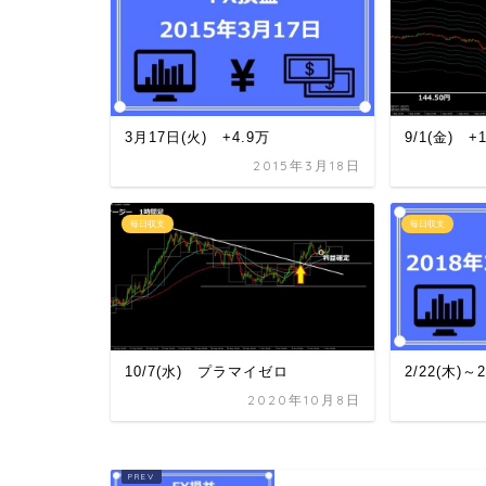
3月17日(火) +4.9万
9/1(金) +
2015年3月18日
毎日収支
毎日収支
10/7(水) プラマイゼロ
2/22(木)～
2020年10月8日