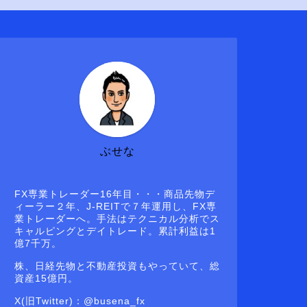
ぶせな
FX専業トレーダー16年目・・・商品先物デ
ィーラー２年、J-REITで７年運用し、FX専
業トレーダーへ。手法はテクニカル分析でス
キャルピングとデイトレード。累計利益は1
億7千万。
株、日経先物と不動産投資もやっていて、総
資産15億円。
X(旧Twitter)：@busena_fx