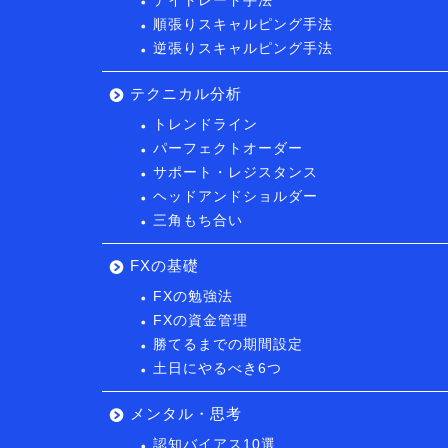
デイトレード手法
順張りスキャルピング手法
逆張りスキャルピング手法
テクニカル分析
トレンドライン
パーフェクトオーダー
サポート・レジスタンス
ヘッドアンドショルダー
三角もち合い
FXの基礎
FXの勉強法
FXの資金管理
勝てるまでの期間設定
土日にやるべき6つ
メンタル・思考
認知バイアス10選