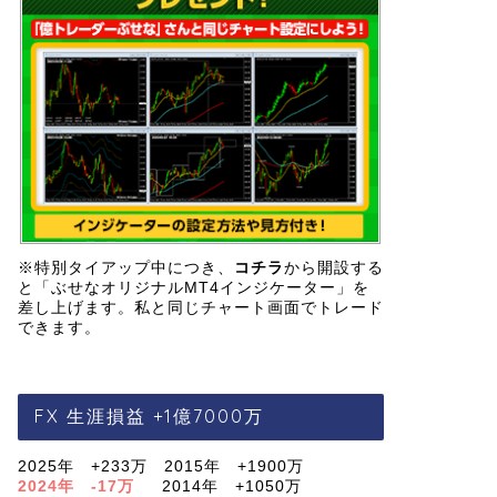
※特別タイアップ中につき、
コチラ
から開設する
と「ぶせなオリジナルMT4インジケーター」を
差し上げます。私と同じチャート画面でトレード
できます。
FX 生涯損益 +1億7000万
2025年 +233万 2015年 +1900万
2024年 -17万
2014年 +1050万