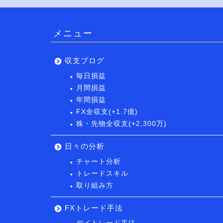
メニュー
収支ブログ
毎日損益
月間損益
年間損益
FX全収支(+1.7億)
株・先物全収支(+2,300万)
日々の分析
チャート分析
トレードスキル
取り組み方
FXトレード手法