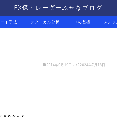
FX億トレーダーぶせなブログ
レード手法
テクニカル分析
FXの基礎
メンタ
2014年6月19日
/
2024年7月18日
できなかった。