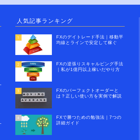
人気記事ランキング
FXのデイトレード手法｜移動平
1
均線とラインで安定して稼ぐ
FXの逆張りスキャルピング手法
2
｜私が1億円以上稼いだやり方
FXのパーフェクトオーダーと
3
は？正しい使い方を実例で解説
FXで勝つための勉強法｜7つの
4
詳細ガイド