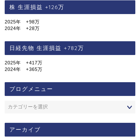
株 生涯損益 +126万
2025年 +98万
2024年 +28万
日経先物 生涯損益 +782万
2025年 +417万
2024年 +365万
ブログメニュー
アーカイブ