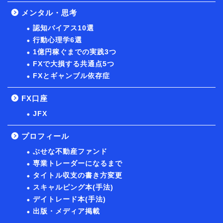
メンタル・思考
認知バイアス10選
行動心理学6選
1億円稼ぐまでの実践3つ
FXで大損する共通点5つ
FXとギャンブル依存症
FX口座
JFX
プロフィール
ぶせな不動産ファンド
専業トレーダーになるまで
タイトル収支の書き方変更
スキャルピング本(手法)
デイトレード本(手法)
出版・メディア掲載