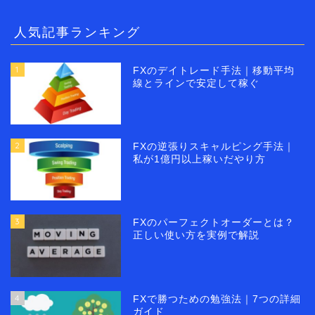
人気記事ランキング
1
FXのデイトレード手法｜移動平均
線とラインで安定して稼ぐ
2
FXの逆張りスキャルピング手法｜
私が1億円以上稼いだやり方
3
FXのパーフェクトオーダーとは？
正しい使い方を実例で解説
4
FXで勝つための勉強法｜7つの詳細
ガイド