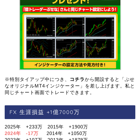
※特別タイアップ中につき、
コチラ
から開設すると「ぶせ
なオリジナルMT4インジケーター」を差し上げます。私と
同じチャート画面でトレードできます。
FX 生涯損益 +1億7000万
2025年 +233万 2015年 +1900万
2024年 -17万
2014年 +1050万
2023年 +107万 2013年 +1879万