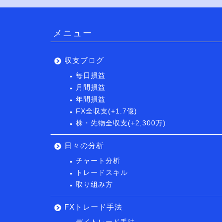
メニュー
収支ブログ
毎日損益
月間損益
年間損益
FX全収支(+1.7億)
株・先物全収支(+2,300万)
日々の分析
チャート分析
トレードスキル
取り組み方
FXトレード手法