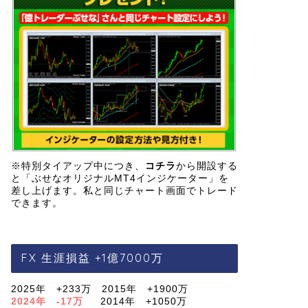
※特別タイアップ中につき、
コチラ
から開設する
と「ぶせなオリジナルMT4インジケーター」を
差し上げます。私と同じチャート画面でトレード
できます。
FX 生涯損益 +1億7000万
2025年 +233万 2015年 +1900万
2024年 -17万
2014年 +1050万