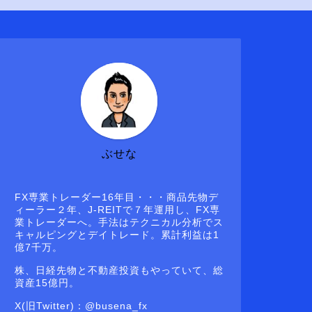
ぶせな
FX専業トレーダー16年目・・・商品先物デ
ィーラー２年、J-REITで７年運用し、FX専
業トレーダーへ。手法はテクニカル分析でス
キャルピングとデイトレード。累計利益は1
億7千万。
株、日経先物と不動産投資もやっていて、総
資産15億円。
X(旧Twitter)：@busena_fx