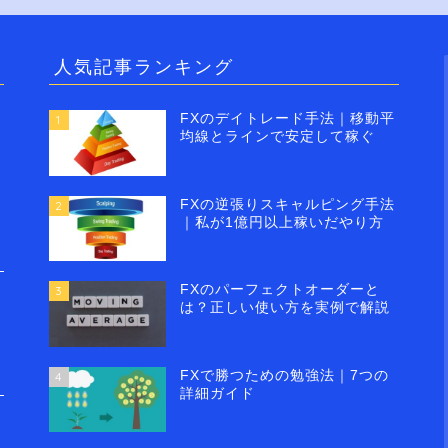
人気記事ランキング
FXのデイトレード手法｜移動平
1
均線とラインで安定して稼ぐ
FXの逆張りスキャルピング手法
2
｜私が1億円以上稼いだやり方
FXのパーフェクトオーダーと
3
は？正しい使い方を実例で解説
FXで勝つための勉強法｜7つの
4
詳細ガイド