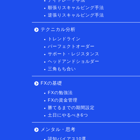
デイトレード手法
順張りスキャルピング手法
逆張りスキャルピング手法
テクニカル分析
トレンドライン
パーフェクトオーダー
サポート・レジスタンス
ヘッドアンドショルダー
三角もち合い
FXの基礎
FXの勉強法
FXの資金管理
勝てるまでの期間設定
土日にやるべき6つ
メンタル・思考
認知バイアス10選