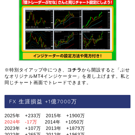
※特別タイアップ中につき、
コチラ
から開設すると「ぶせ
なオリジナルMT4インジケーター」を差し上げます。私と
同じチャート画面でトレードできます。
FX 生涯損益 +1億7000万
2025年 +233万 2015年 +1900万
2024年 -17万
2014年 +1050万
2023年 +107万 2013年 +1879万
2022年 +265万 2012年 +1963万