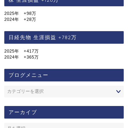
2025年 +98万
2024年 +28万
日経先物 生涯損益 +782万
2025年 +417万
2024年 +365万
ブログメニュー
アーカイブ