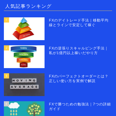
人気記事ランキング
1
FXのデイトレード手法｜移動平均
線とラインで安定して稼ぐ
2
FXの逆張りスキャルピング手法｜
私が1億円以上稼いだやり方
3
FXのパーフェクトオーダーとは？
正しい使い方を実例で解説
4
FXで勝つための勉強法｜7つの詳細
ガイド