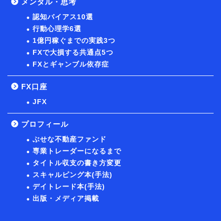
メンタル・思考
認知バイアス10選
行動心理学6選
1億円稼ぐまでの実践3つ
FXで大損する共通点5つ
FXとギャンブル依存症
FX口座
JFX
プロフィール
ぶせな不動産ファンド
専業トレーダーになるまで
タイトル収支の書き方変更
スキャルピング本(手法)
デイトレード本(手法)
出版・メディア掲載