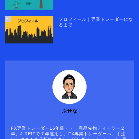
5
プロフィール｜専業トレーダーにな
るまで
ぶせな
FX専業トレーダー16年目・・・商品先物ディーラー２
年、J-REITで７年運用し、FX専業トレーダーへ。手法