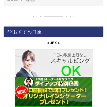
HOME
先物履歴
FXおすすめ口座
＜JFX
＞