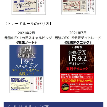
【トレードルールの作り方】
株 生涯損益 +126万