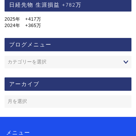
日経先物 生涯損益 +782万
2025年 +417万
2024年 +365万
ブログメニュー
アーカイブ
メニュー