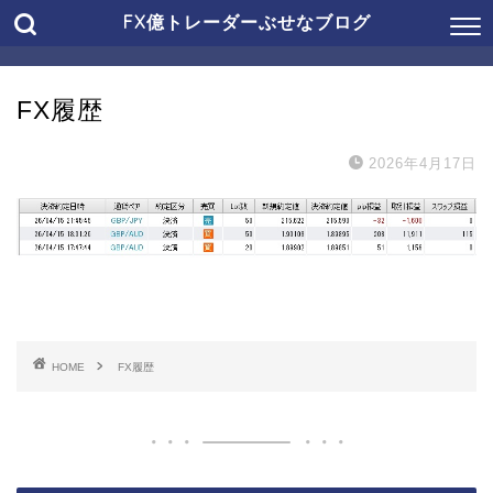
FX億トレーダーぶせなブログ
FX履歴
2026年4月17日
HOME
FX履歴