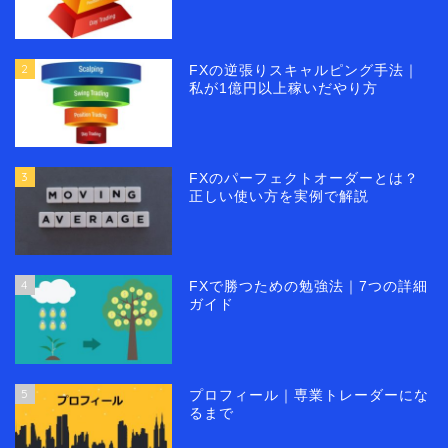
2
FXの逆張りスキャルピング手法｜
私が1億円以上稼いだやり方
3
FXのパーフェクトオーダーとは？
正しい使い方を実例で解説
4
FXで勝つための勉強法｜7つの詳細
ガイド
5
プロフィール｜専業トレーダーにな
るまで