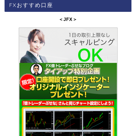
FXおすすめ口座
＜JFX
＞