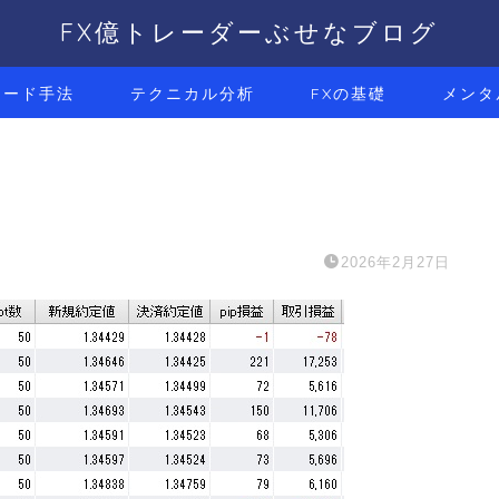
FX億トレーダーぶせなブログ
レード手法
テクニカル分析
FXの基礎
メンタ
2026年2月27日