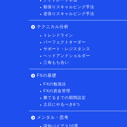
デイトレード手法
順張りスキャルピング手法
逆張りスキャルピング手法
テクニカル分析
トレンドライン
パーフェクトオーダー
サポート・レジスタンス
ヘッドアンドショルダー
三角もち合い
FXの基礎
FXの勉強法
FXの資金管理
勝てるまでの期間設定
土日にやるべき6つ
メンタル・思考
認知バイアス10選