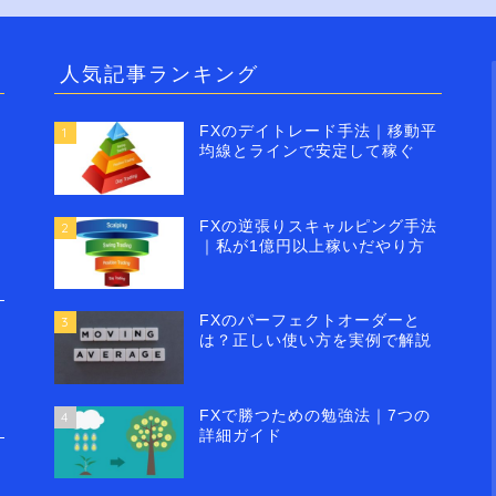
人気記事ランキング
FXのデイトレード手法｜移動平
1
均線とラインで安定して稼ぐ
FXの逆張りスキャルピング手法
2
｜私が1億円以上稼いだやり方
FXのパーフェクトオーダーと
3
は？正しい使い方を実例で解説
FXで勝つための勉強法｜7つの
4
詳細ガイド