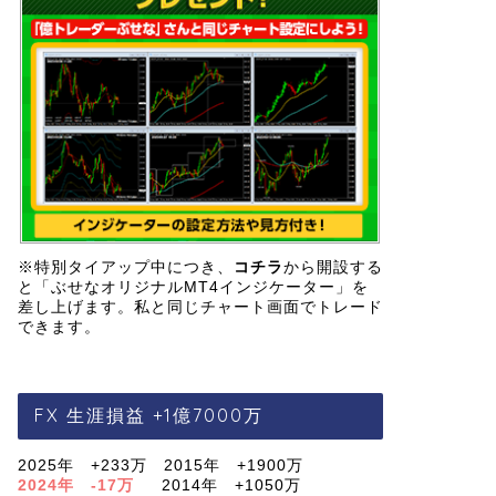
※特別タイアップ中につき、
コチラ
から開設する
と「ぶせなオリジナルMT4インジケーター」を
差し上げます。私と同じチャート画面でトレード
できます。
FX 生涯損益 +1億7000万
2025年 +233万 2015年 +1900万
2024年 -17万
2014年 +1050万