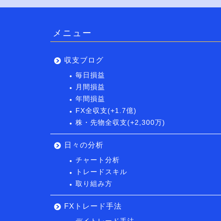
メニュー
収支ブログ
毎日損益
月間損益
年間損益
FX全収支(+1.7億)
株・先物全収支(+2,300万)
日々の分析
チャート分析
トレードスキル
取り組み方
FXトレード手法