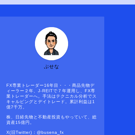
ぶせな
FX専業トレーダー16年目・・・商品先物デ
ィーラー２年、J-REITで７年運用し、FX専
業トレーダーへ。手法はテクニカル分析でス
キャルピングとデイトレード。累計利益は1
億7千万。
株、日経先物と不動産投資もやっていて、総
資産15億円。
X(旧Twitter)：@busena_fx