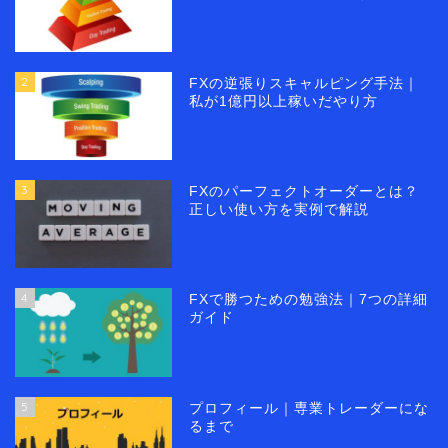
2
FXの逆張りスキャルピング手法｜
私が1億円以上稼いだやり方
3
FXのパーフェクトオーダーとは？
正しい使い方を実例で解説
4
FXで勝つための勉強法｜7つの詳細
ガイド
5
プロフィール｜専業トレーダーにな
るまで