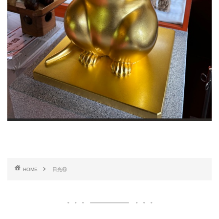
HOME
日光⑥