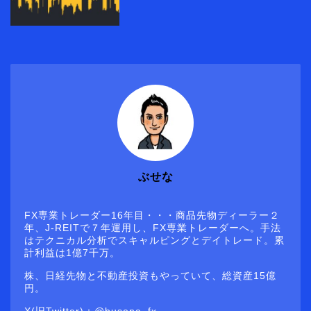
ぶせな
FX専業トレーダー16年目・・・商品先物ディーラー２
年、J-REITで７年運用し、FX専業トレーダーへ。手法
はテクニカル分析でスキャルピングとデイトレード。累
計利益は1億7千万。
株、日経先物と不動産投資もやっていて、総資産15億
円。