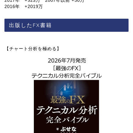
2017年 +923万 2007年以前 +50万
2016年 +2019万
出版したFX書籍
【チャート分析を極める】