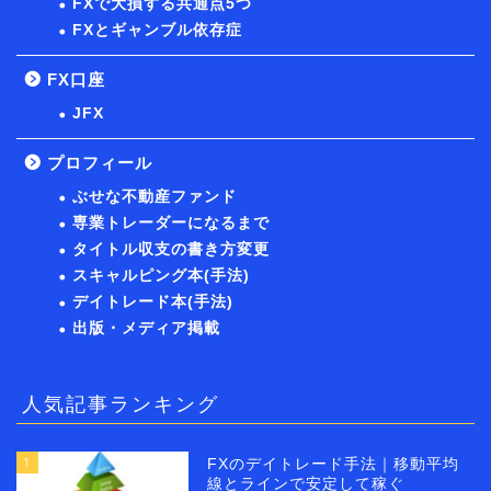
FXで大損する共通点5つ
FXとギャンブル依存症
FX口座
JFX
プロフィール
ぶせな不動産ファンド
専業トレーダーになるまで
タイトル収支の書き方変更
スキャルピング本(手法)
デイトレード本(手法)
出版・メディア掲載
人気記事ランキング
1
FXのデイトレード手法｜移動平均
線とラインで安定して稼ぐ