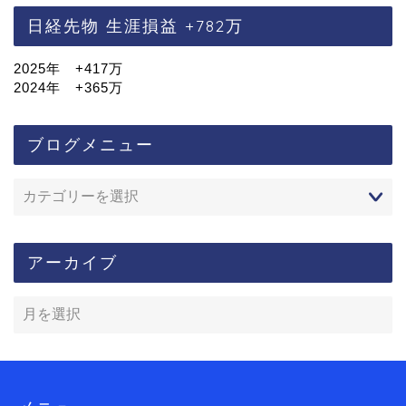
日経先物 生涯損益 +782万
2025年 +417万
2024年 +365万
ブログメニュー
アーカイブ