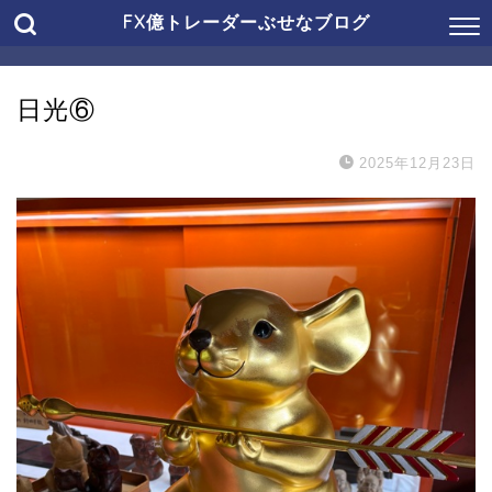
FX億トレーダーぶせなブログ
日光⑥
2025年12月23日