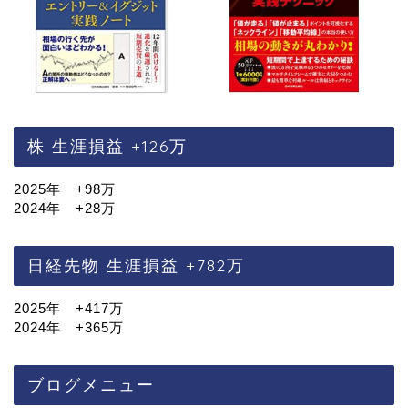
株 生涯損益 +126万
2025年 +98万
2024年 +28万
日経先物 生涯損益 +782万
2025年 +417万
2024年 +365万
ブログメニュー