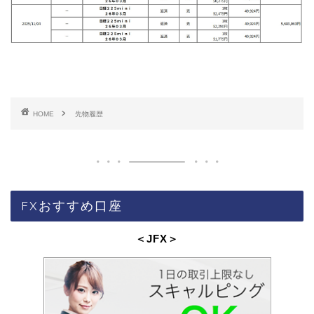
HOME
先物履歴
FXおすすめ口座
＜JFX
＞