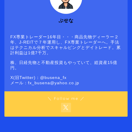
ぶせな
FX専業トレーダー16年目・・・商品先物ディーラー２
年、J-REITで７年運用し、FX専業トレーダーへ。手法
はテクニカル分析でスキャルピングとデイトレード。累
計利益は1億7千万。
株、日経先物と不動産投資もやっていて、総資産15億
円。
X(旧Twitter)：@busena_fx
メール：fx_busena@yahoo.co.jp
＼ Follow me ／