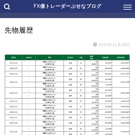
FX億トレーダーぶせなブログ
先物履歴
2025年11月30日