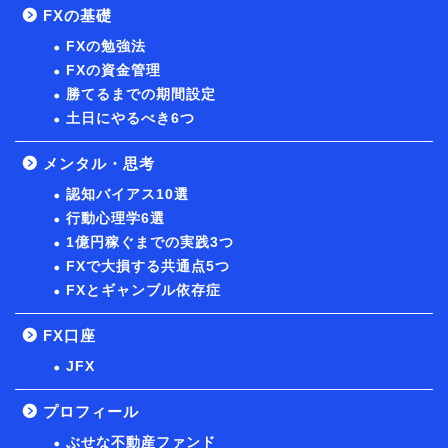
FXの基礎
FXの勉強法
FXの資金管理
勝てるまでの期間設定
土日にやるべき6つ
メンタル・思考
認知バイアス10選
行動心理学6選
1億円稼ぐまでの実践3つ
FXで大損する共通点5つ
FXとギャンブル依存症
FX口座
JFX
プロフィール
ぶせな不動産ファンド