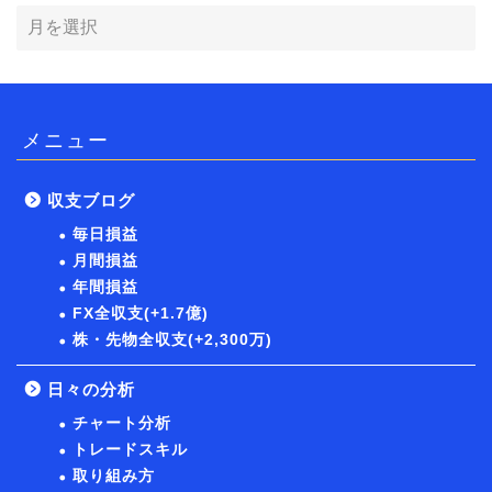
メニュー
収支ブログ
毎日損益
月間損益
年間損益
FX全収支(+1.7億)
株・先物全収支(+2,300万)
日々の分析
チャート分析
トレードスキル
取り組み方