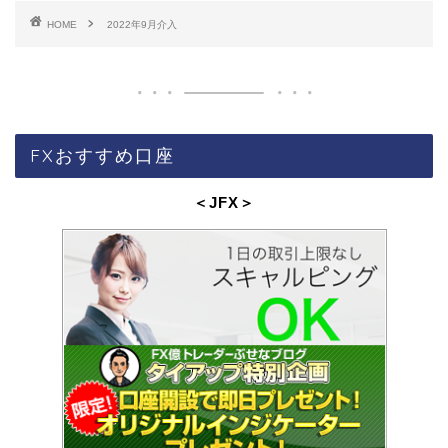
HOME
2022年9月介入
FXおすすめ口座
＜JFX
＞