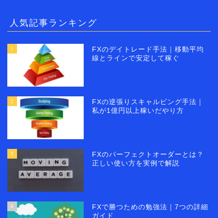
人気記事ランキング
1
FXのデイトレード手法｜移動平均
線とラインで安定して稼ぐ
2
FXの逆張りスキャルピング手法｜
私が1億円以上稼いだやり方
3
FXのパーフェクトオーダーとは？
正しい使い方を実例で解説
4
FXで勝つための勉強法｜7つの詳細
ガイド