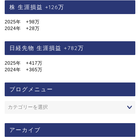
株 生涯損益 +126万
2025年 +98万
2024年 +28万
日経先物 生涯損益 +782万
2025年 +417万
2024年 +365万
ブログメニュー
アーカイブ