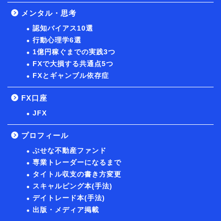
メンタル・思考
認知バイアス10選
行動心理学6選
1億円稼ぐまでの実践3つ
FXで大損する共通点5つ
FXとギャンブル依存症
FX口座
JFX
プロフィール
ぶせな不動産ファンド
専業トレーダーになるまで
タイトル収支の書き方変更
スキャルピング本(手法)
デイトレード本(手法)
出版・メディア掲載