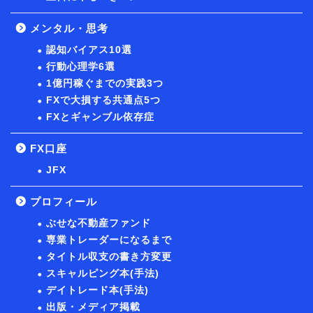
メンタル・思考
認知バイアス10選
行動心理学6選
1億円稼ぐまでの実践3つ
FXで大損する共通点5つ
FXとギャンブル依存症
FX口座
JFX
プロフィール
ぶせな不動産ファンド
専業トレーダーになるまで
タイトル収支の書き方変更
スキャルピング本(手法)
デイトレード本(手法)
出版・メディア掲載