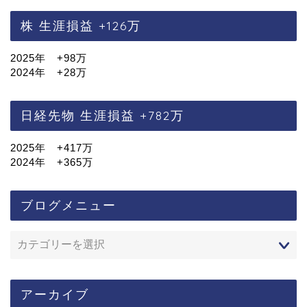
株 生涯損益 +126万
2025年 +98万
2024年 +28万
日経先物 生涯損益 +782万
2025年 +417万
2024年 +365万
ブログメニュー
アーカイブ