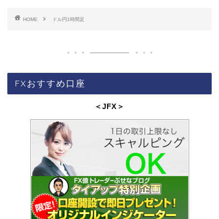
HOME
ドル円1時間足
FXおすすめ口座
＜JFX
＞