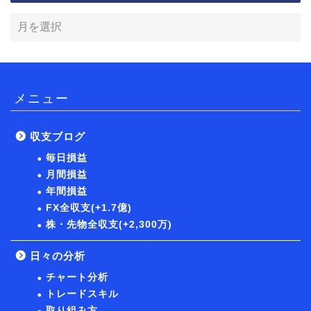
メニュー
収支ブログ
毎日損益
月間損益
年間損益
FX全収支(+1.7億)
株・先物全収支(+2,300万)
日々の分析
チャート分析
トレードスキル
取り組み方