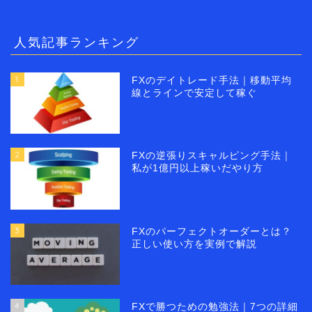
人気記事ランキング
1
FXのデイトレード手法｜移動平均
線とラインで安定して稼ぐ
2
FXの逆張りスキャルピング手法｜
私が1億円以上稼いだやり方
3
FXのパーフェクトオーダーとは？
正しい使い方を実例で解説
4
FXで勝つための勉強法｜7つの詳細