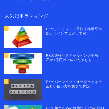
人気記事ランキング
1
FXのデイトレード手法｜移動平均
線とラインで安定して稼ぐ
2
FXの逆張りスキャルピング手法｜
私が1億円以上稼いだやり方
3
FXのパーフェクトオーダーとは？
正しい使い方を実例で解説
4
FXで勝つための勉強法｜7つの詳細