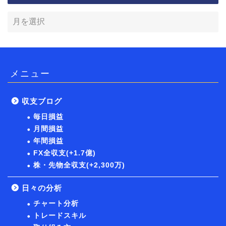
メニュー
収支ブログ
毎日損益
月間損益
年間損益
FX全収支(+1.7億)
株・先物全収支(+2,300万)
日々の分析
チャート分析
トレードスキル