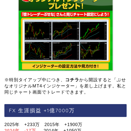
※特別タイアップ中につき、
コチラ
から開設すると「ぶせ
なオリジナルMT4インジケーター」を差し上げます。私と
同じチャート画面でトレードできます。
FX 生涯損益 +1億7000万
2025年 +233万 2015年 +1900万
2024年 -17万
2014年 +1050万