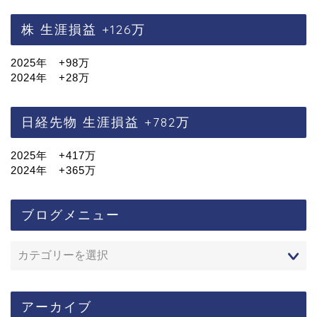
株 生涯損益 +126万
2025年 +98万
2024年 +28万
日経先物 生涯損益 +782万
2025年 +417万
2024年 +365万
ブログメニュー
アーカイブ