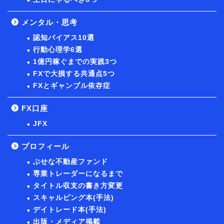
メンタル・思考
認知バイアス10選
行動心理学6選
1億円稼ぐまでの実践3つ
FXで大損する共通点5つ
FXとギャンブル依存症
FX口座
JFX
プロフィール
ぶせな不動産ファンド
専業トレーダーになるまで
タイトル収支の書き方変更
スキャルピング本(手法)
デイトレード本(手法)
出版・メディア掲載